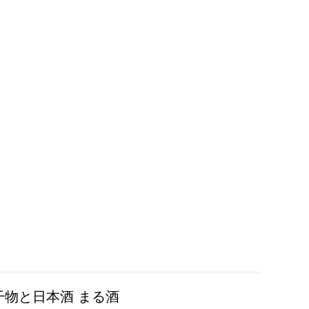
)干物と日本酒 まる酒