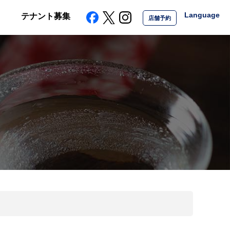
Language
ス
テナント募集
店舗予約