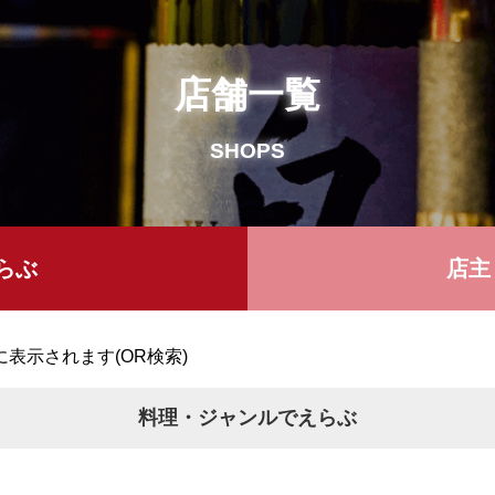
店舗一覧
SHOPS
らぶ
店主
表示されます(OR検索)
料理・ジャンルでえらぶ