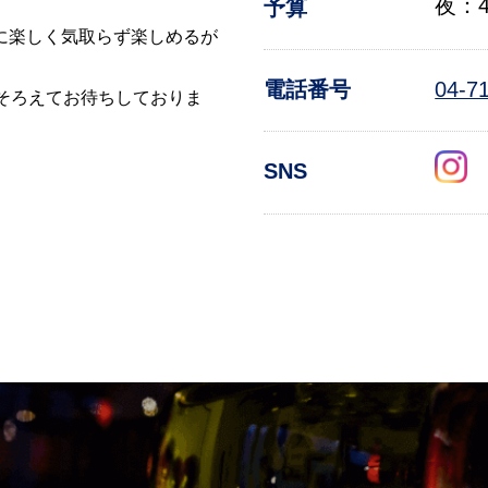
夜：4
予算
に楽しく気取らず楽しめるが
電話番号
04-7
そろえてお待ちしておりま
SNS