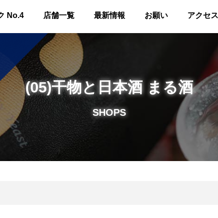
No.4
店舗一覧
最新情報
お願い
アクセ
(05)干物と日本酒 まる酒
SHOPS