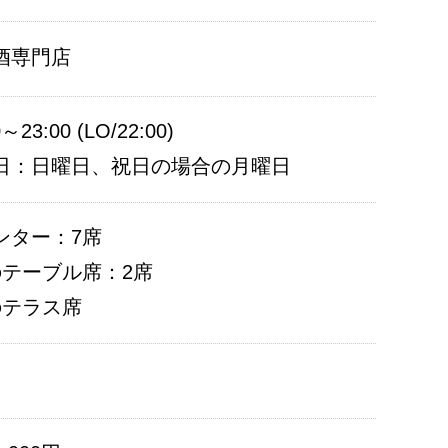
酒専門店
0～23:00 (LO/22:00)
日：日曜日、祝日の場合の月曜日
ンター：7席
のテーブル席：2席
のテラス席