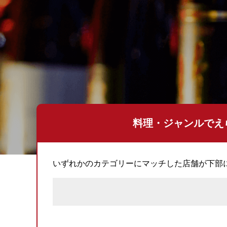
料理・ジャンルでえ
いずれかのカテゴリーにマッチした店舗が下部に