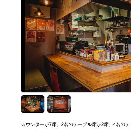
カウンターが7席、2名のテーブル席が2席、4名の