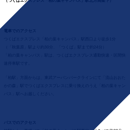
（つくばエクスプレス「柏の葉キャンパス」駅北方高架下）
電車でのアクセス
つくばエクスプレス「柏の葉キャンパス」駅西口より徒歩1分
（「秋葉原」駅より約30分、「つくば」駅まで約24分）
「柏の葉キャンパス」駅は、つくばエクスプレス通勤快速・区間快
速停車駅です。
「柏駅」方面からは、東武アーバンパークラインにて「流山おおた
かの森」駅でつくばエクスプレスに乗り換えのうえ「柏の葉キャン
パス」駅へお越しください。
バスでのアクセス