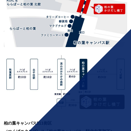
柏の葉キャンパス311街区