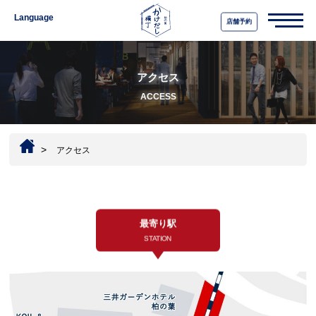
Language
店舗予約
アクセス
ACCESS
>
アクセス
最寄り駅
STATION