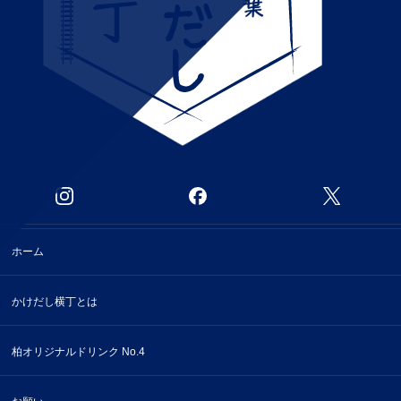
ホーム
かけだし横丁とは
柏オリジナルドリンク No.4