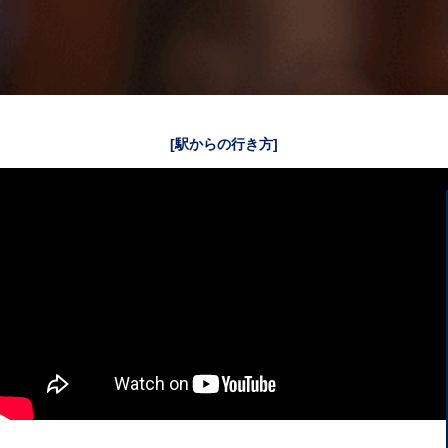
[駅からの行き方]